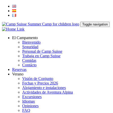
Toggle navigation
El Campamento
Bienvenido
Seguridad
Personal de Camp Suisse
Trabaja en Camp Suisse
Comidas
Contácto
Reservas
Verano
Visión de Conjunto
Fechas y Precios 2026
Alojamiento e instalaciones
Actividades de Aventura Alpina
Excursiones
Idiomas
Opiniones
FAQ