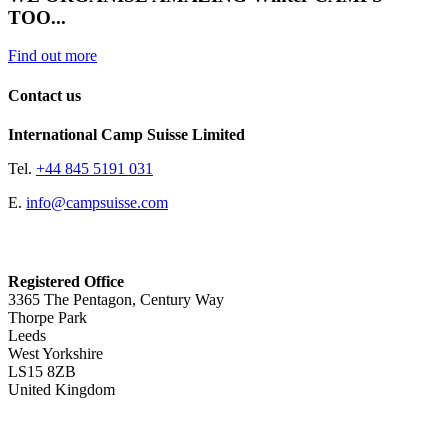
TOO...
Find out more
Contact us
International Camp Suisse Limited
Tel.
+44 845 5191 031
E.
info@campsuisse.com
Registered Office
3365 The Pentagon, Century Way
Thorpe Park
Leeds
West Yorkshire
LS15 8ZB
United Kingdom