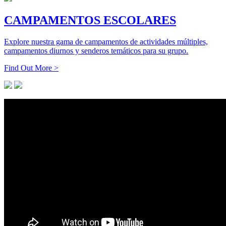
CAMPAMENTOS ESCOLARES
Explore nuestra gama de campamentos de actividades múltiples,
campamentos diurnos y senderos temáticos para su grupo.
Find Out More >