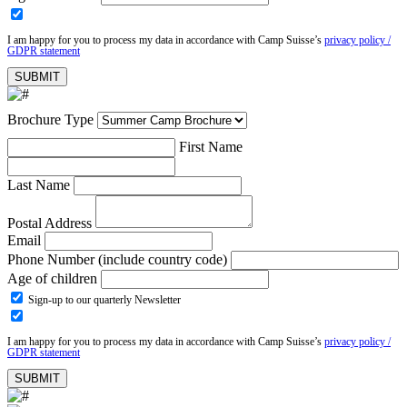
I am happy for you to process my data in accordance with Camp Suisse’s
privacy policy /
GDPR statement
Brochure Type
First Name
Last Name
Postal Address
Email
Phone Number (include country code)
Age of children
Sign-up to our quarterly Newsletter
I am happy for you to process my data in accordance with Camp Suisse’s
privacy policy /
GDPR statement