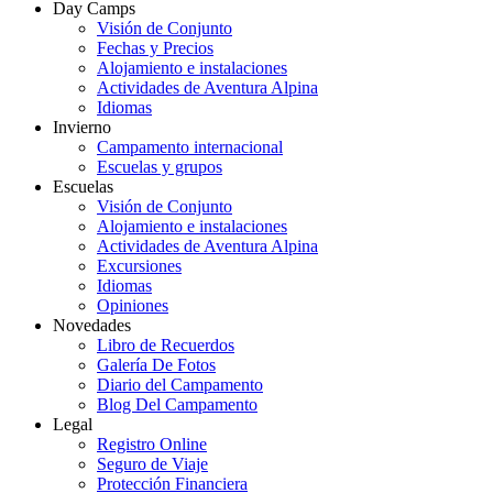
Day Camps
Visión de Conjunto
Fechas y Precios
Alojamiento e instalaciones
Actividades de Aventura Alpina
Idiomas
Invierno
Campamento internacional
Escuelas y grupos
Escuelas
Visión de Conjunto
Alojamiento e instalaciones
Actividades de Aventura Alpina
Excursiones
Idiomas
Opiniones
Novedades
Libro de Recuerdos
Galería De Fotos
Diario del Campamento
Blog Del Campamento
Legal
Registro Online
Seguro de Viaje
Protección Financiera